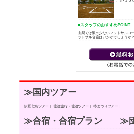
７５×１０
■スタッフのおすすめPOINT
山梨では数の少ないフットサルコ
ットサル合宿はいかがでしょうか
≫国内ツアー
伊豆七島ツアー
｜
佐渡旅行・佐渡ツアー
｜
椿まつりツアー
｜
≫合宿・合宿プラン
≫